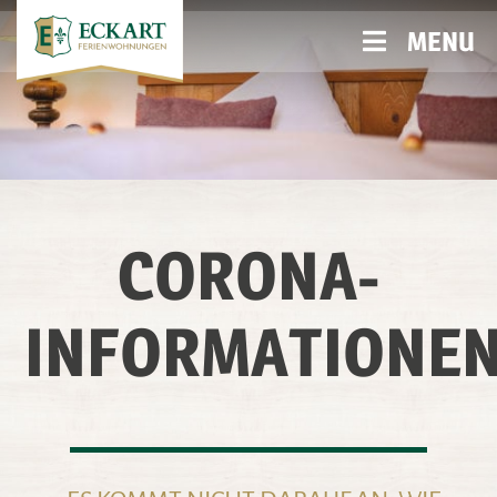
MENU
CORONA-
INFORMATIONE