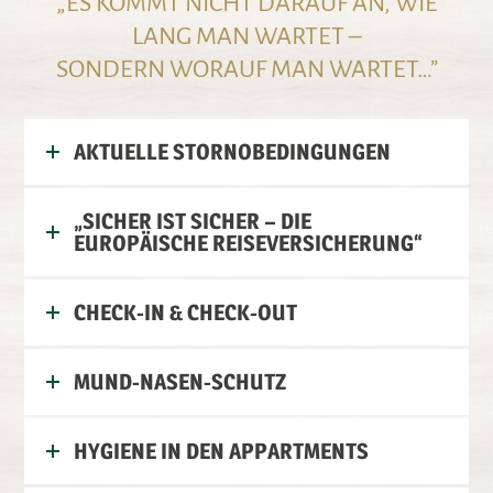
„ES KOMMT NICHT DARAUF AN, WIE
LANG MAN WARTET –
SONDERN WORAUF MAN WARTET…”
AKTUELLE STORNOBEDINGUNGEN
„SICHER IST SICHER – DIE
EUROPÄISCHE REISEVERSICHERUNG“
CHECK-IN & CHECK-OUT
MUND-NASEN-SCHUTZ
HYGIENE IN DEN APPARTMENTS