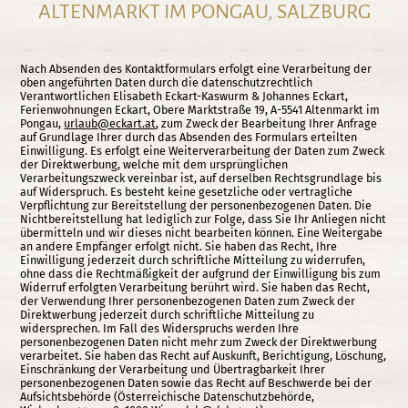
ALTENMARKT IM PONGAU, SALZBURG
Nach Absenden des Kontaktformulars erfolgt eine Verarbeitung der
oben angeführten Daten durch die datenschutzrechtlich
Verantwortlichen Elisabeth Eckart-Kaswurm & Johannes Eckart,
Ferienwohnungen Eckart, Obere Marktstraße 19, A-5541 Altenmarkt im
Pongau,
urlaub@eckart.at
, zum Zweck der Bearbeitung Ihrer Anfrage
auf Grundlage Ihrer durch das Absenden des Formulars erteilten
Einwilligung. Es erfolgt eine Weiterverarbeitung der Daten zum Zweck
der Direktwerbung, welche mit dem ursprünglichen
Verarbeitungszweck vereinbar ist, auf derselben Rec­htsgrundlage bis
auf Widerspruch. Es besteht keine gesetzliche oder vertragliche
Verpflichtung zur Bereitstellung der personenbezogenen Daten. Die
Nichtbereitstellung hat lediglich zur Folge, dass Sie Ihr Anliegen nicht
übermitteln und wir dieses nicht bearbeiten können. Eine Weitergabe
an andere Empfänger erfolgt nicht. Sie haben das Recht, Ihre
Einwilligung jederzeit durch schriftliche Mitteilung zu widerrufen,
ohne dass die Rechtmäßigkeit der aufgrund der Einwilligung bis zum
Widerruf erfolgten Verarbeitung berührt wird. Sie haben das Recht,
der Verwendung Ihrer personenbezogenen Daten zum Zweck der
Direktwerbung jederzeit durch schriftliche Mitteilung zu
widersprechen. Im Fall des Widerspruchs werden Ihre
personenbezogenen Daten nicht mehr zum Zweck der Direktwerbung
verarbeitet. Sie haben das Recht auf Auskunft, Berichtigung, Löschung,
Einschränkung der Verarbeitung und Übertragbarkeit Ihrer
personenbezogenen Daten sowie das Recht auf Beschwerde bei der
Aufsichtsbehörde (Österreichische Datenschutzbehörde,