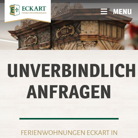
MENU
UNVERBINDLICH
ANFRAGEN
FERIENWOHNUNGEN ECKART IN