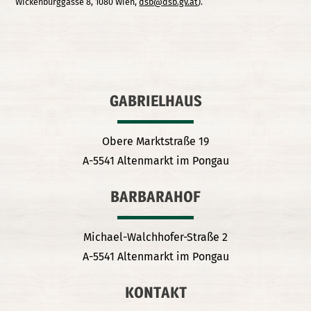
Wickenburggasse 8, 1080 Wien,
dsb@dsb.gv.at
).
GABRIELHAUS
Obere Marktstraße 19
A-5541 Altenmarkt im Pongau
BARBARAHOF
Michael-Walchhofer-Straße 2
A-5541 Altenmarkt im Pongau
KONTAKT