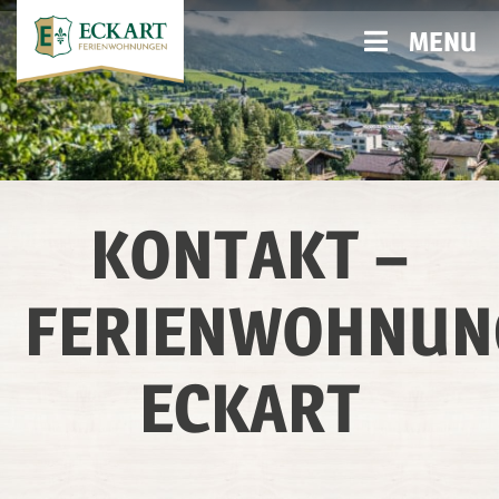
MENU
KONTAKT –
FERIENWOHNUN
ECKART