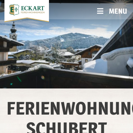
MENU
FERIENWOHNUN
SCHUBERT